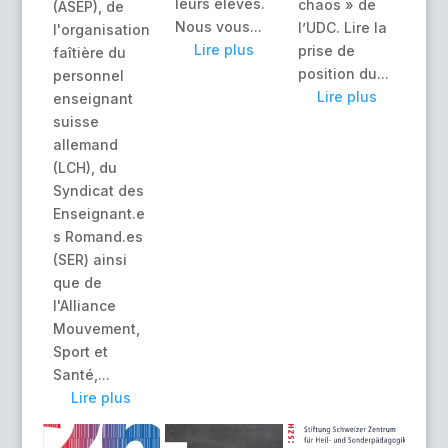
leurs élèves.
chaos » de
(ASEP), de
Nous vous...
l’UDC. Lire la
l'organisation
Lire plus
prise de
faîtière du
position du...
personnel
Lire plus
enseignant
suisse
allemand
(LCH), du
Syndicat des
Enseignant.e
s Romand.es
(SER) ainsi
que de
l'Alliance
Mouvement,
Sport et
Santé,...
Lire plus