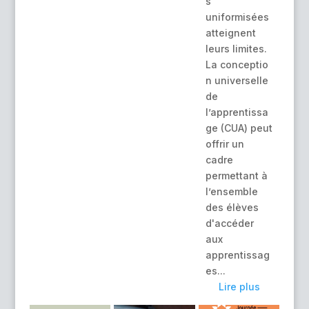
s
uniformisées
atteignent
leurs limites.
La conceptio
n universelle
de
l’apprentissa
ge (CUA) peut
offrir un
cadre
permettant à
l’ensemble
des élèves
d'accéder
aux
apprentissag
es...
Lire plus