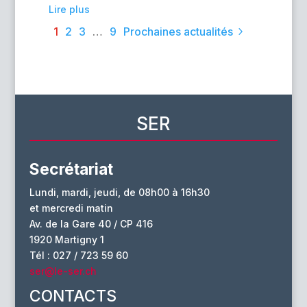
Lire plus
1
2
3
…
9
Prochaines actualités
SER
Secrétariat
Lundi, mardi, jeudi, de 08h00 à 16h30
et mercredi matin
Av. de la Gare 40 / CP 416
1920 Martigny 1
Tél : 027 / 723 59 60
ser@le-ser.ch
CONTACTS