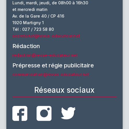
Lundi, mardi, jeudi, de 08h00 à 16h30
et mercredi matin
Av. de la Gare 40 / CP 416
1920 Martigny 1
Tél : 027 / 723 58 80
secretariat@revue-educateur.net
Rédaction
redaction@revue-educateur.net
Prépresse et régie publicitaire
communication@revue-educateur.net
Réseaux sociaux