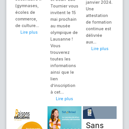
janvier 2024.
(gymnases,
Tournier vous
Une
écoles de
invitent le 15
attestation
commerce,
mai prochain
de formation
de culture...
au musée
continue est
Lire plus
olympique de
délivrée
Lausanne !
aux...
Vous
Lire plus
trouverez
toutes les
informations
ainsi que le
lien
d’inscription
à cet...
Lire plus
Sans