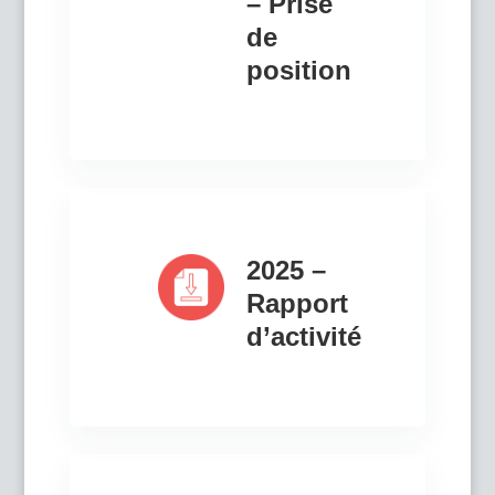
– Prise
de
position
2025 –
Rapport
d’activité