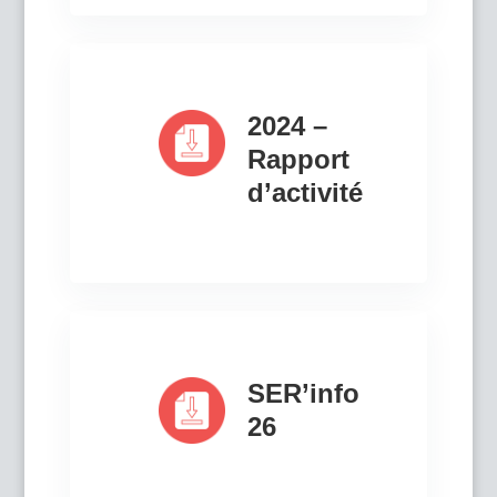
2024 –
Rapport
d’activité
SER’info
26