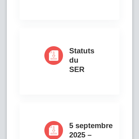
Statuts
du
SER
5 septembre
2025 –