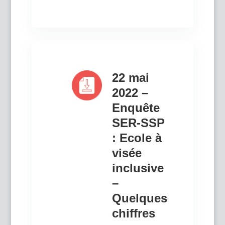
22 mai
2022 –
Enquête
SER-SSP
: Ecole à
visée
inclusive
–
Quelques
chiffres