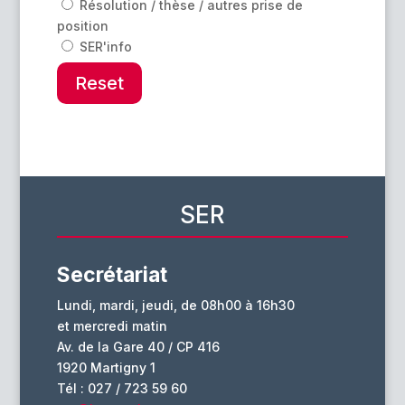
Résolution / thèse / autres prise de
position
SER'info
Reset
SER
Secrétariat
Lundi, mardi, jeudi, de 08h00 à 16h30
et mercredi matin
Av. de la Gare 40 / CP 416
1920 Martigny 1
Tél : 027 / 723 59 60