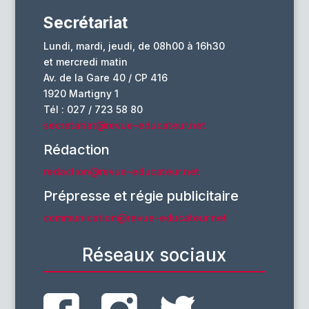
Secrétariat
Lundi, mardi, jeudi, de 08h00 à 16h30
et mercredi matin
Av. de la Gare 40 / CP 416
1920 Martigny 1
Tél : 027 / 723 58 80
secretariat@revue-educateur.net
Rédaction
redaction@revue-educateur.net
Prépresse et régie publicitaire
communication@revue-educateur.net
Réseaux sociaux