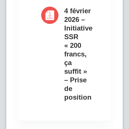
4 février
2026 –
Initiative
SSR
« 200
francs,
ça
suffit »
– Prise
de
position