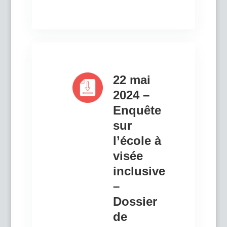
22 mai
2024 –
Enquête
sur
l’école à
visée
inclusive
–
Dossier
de