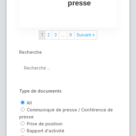
presse
1
2
3
…
9
Suivant »
Recherche
Type de documents
All
Communiqué de presse / Conférence de
presse
Prise de position
Rapport d'activité