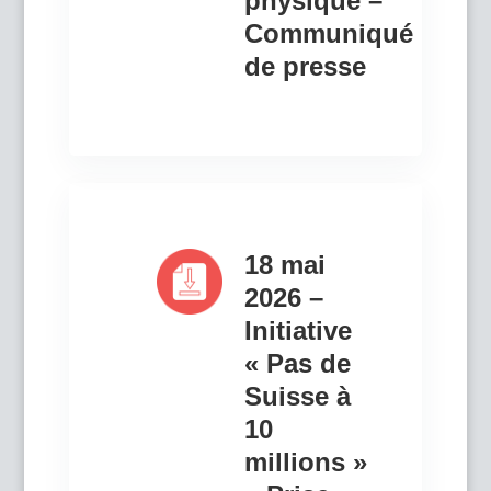
physique –
Communiqué
de presse
18 mai
2026 –
Initiative
« Pas de
Suisse à
10
millions »