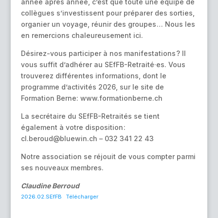
année après année, c’est que toute une équipe de
collègues s’investissent pour préparer des sorties,
organier un voyage, réunir des groupes … Nous les
en remercions chaleureusement ici.
Désirez-vous participer à nos manifestations ? Il
vous suffit d’adhérer au SEfFB-Retraité·es. Vous
trouverez différentes informations, dont le
programme d’activités 2026, sur le site de
Formation Berne: www.formationberne.ch
La secrétaire du SEfFB-Retraités se tient
également à votre disposition :
cl.beroud@bluewin.ch – 032 341 22 43
Notre association se réjouit de vous compter parmi
ses nouveaux membres.
Claudine Berroud
2026.02.SEfFB
Télécharger