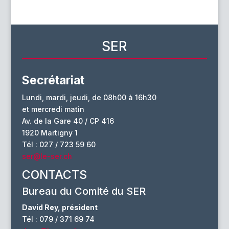
SER
Secrétariat
Lundi, mardi, jeudi, de 08h00 à 16h30
et mercredi matin
Av. de la Gare 40 / CP 416
1920 Martigny 1
Tél : 027 / 723 59 60
ser@le-ser.ch
CONTACTS
Bureau du Comité du SER
David Rey, président
Tél : 079 / 371 69 74