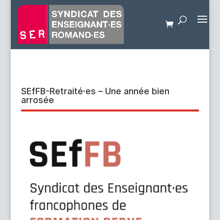
SEfFB-Retraité·es – Une année bien
arrosée