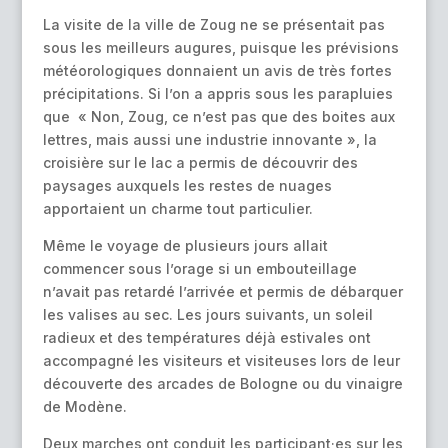
La visite de la ville de Zoug ne se présentait pas
sous les meilleurs augures, puisque les prévisions
météorologiques donnaient un avis de très fortes
précipitations. Si l’on a appris sous les parapluies
que « Non, Zoug, ce n’est pas que des boites aux
lettres, mais aussi une industrie innovante », la
croisière sur le lac a permis de découvrir des
paysages auxquels les restes de nuages
apportaient un charme tout particulier.
Même le voyage de plusieurs jours allait
commencer sous l’orage si un embouteillage
n’avait pas retardé l’arrivée et permis de débarquer
les valises au sec. Les jours suivants, un soleil
radieux et des températures déjà estivales ont
accompagné les visiteurs et visiteuses lors de leur
découverte des arcades de Bologne ou du vinaigre
de Modène.
Deux marches ont conduit les participant·es sur les