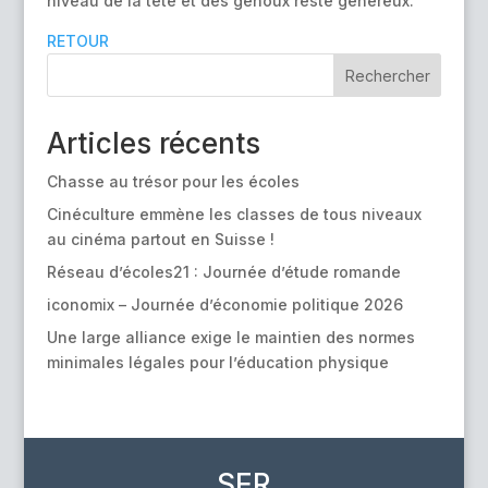
niveau de la tête et des genoux reste généreux.
RETOUR
Rechercher
Articles récents
Chasse au trésor pour les écoles
Cinéculture emmène les classes de tous niveaux
au cinéma partout en Suisse !
Réseau d’écoles21 : Journée d’étude romande
iconomix – Journée d’économie politique 2026
Une large alliance exige le maintien des normes
minimales légales pour l’éducation physique
SER