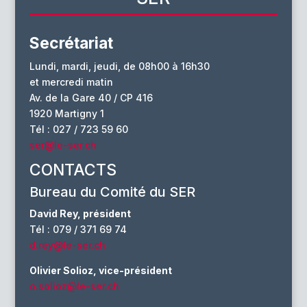
Secrétariat
Lundi, mardi, jeudi, de 08h00 à 16h30
et mercredi matin
Av. de la Gare 40 / CP 416
1920 Martigny 1
Tél : 027 / 723 59 60
ser@le-ser.ch
CONTACTS
Bureau du Comité du SER
David Rey, président
Tél : 079 / 371 69 74
d.rey@le-ser.ch
Olivier Solioz, vice-président
o.solioz@le-ser.ch