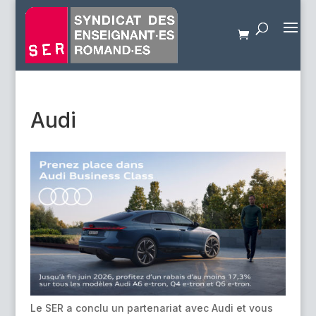
Audi
Le SER a conclu un partenariat avec Audi et vous