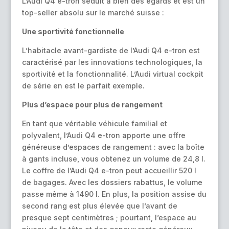
L’Audi Q4 e-tron séduit à bien des égards et est un
top-seller absolu sur le marché suisse :
Une sportivité fonctionnelle
L’habitacle avant-gardiste de l’Audi Q4 e-tron est
caractérisé par les innovations technologiques, la
sportivité et la fonctionnalité. L’Audi virtual cockpit
de série en est le parfait exemple.
Plus d’espace pour plus de rangement
En tant que véritable véhicule familial et
polyvalent, l’Audi Q4 e-tron apporte une offre
généreuse d’espaces de rangement : avec la boîte
à gants incluse, vous obtenez un volume de 24,8 l.
Le coffre de l’Audi Q4 e-tron peut accueillir 520 l
de bagages. Avec les dossiers rabattus, le volume
passe même à 1490 l. En plus, la position assise du
second rang est plus élevée que l’avant de
presque sept centimètres ; pourtant, l’espace au