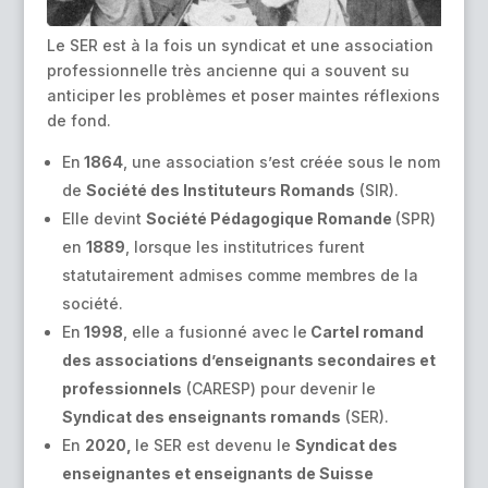
Le SER est à la fois un syndicat et une association
professionnelle très ancienne qui a souvent su
anticiper les problèmes et poser maintes réflexions
de fond.
En
1864
, une association s’est créée sous le nom
de
Société des Instituteurs Romands
(SIR).
Elle devint
Société Pédagogique Romande
(SPR)
en
1889
, lorsque les institutrices furent
statutairement admises comme membres de la
société.
En
1998
, elle a fusionné avec le
Cartel romand
des associations d’enseignants secondaires et
professionnels
(CARESP) pour devenir le
Syndicat des enseignants romands
(SER).
En
2020,
le SER est devenu le
Syndicat des
enseignantes et enseignants de Suisse