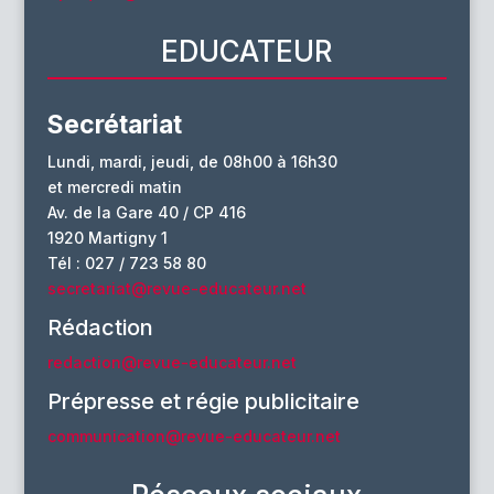
EDUCATEUR
Secrétariat
Lundi, mardi, jeudi, de 08h00 à 16h30
et mercredi matin
Av. de la Gare 40 / CP 416
1920 Martigny 1
Tél : 027 / 723 58 80
secretariat@revue-educateur.net
Rédaction
redaction@revue-educateur.net
Prépresse et régie publicitaire
communication@revue-educateur.net