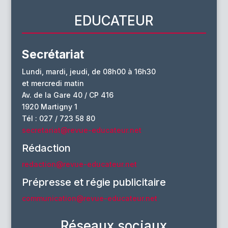
EDUCATEUR
Secrétariat
Lundi, mardi, jeudi, de 08h00 à 16h30
et mercredi matin
Av. de la Gare 40 / CP 416
1920 Martigny 1
Tél : 027 / 723 58 80
secretariat@revue-educateur.net
Rédaction
redaction@revue-educateur.net
Prépresse et régie publicitaire
communication@revue-educateur.net
Réseaux sociaux