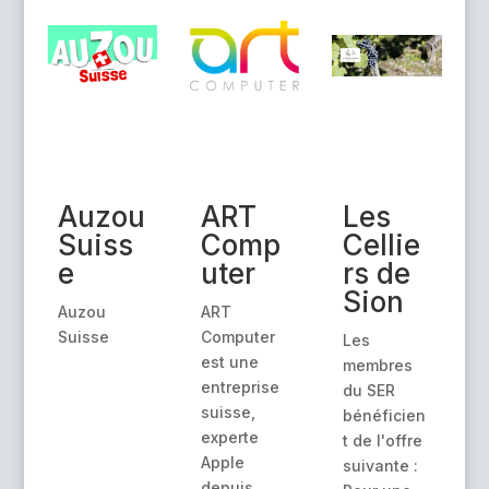
Auzou
ART
Les
Suiss
Comp
Cellie
e
uter
rs de
Sion
Auzou
ART
Suisse
Computer
Les
est une
membres
entreprise
du SER
suisse,
bénéficien
experte
t de l'offre
Apple
suivante :
depuis