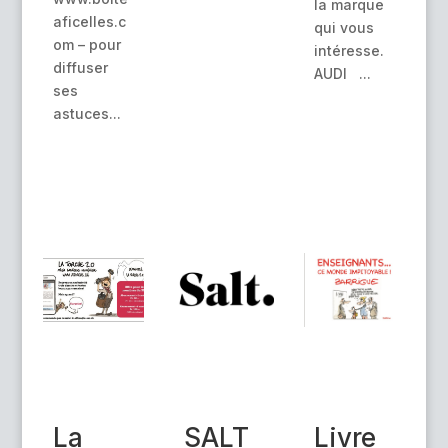
la marque
aficelles.c
qui vous
om – pour
intéresse.
diffuser
AUDI ...
ses
astuces...
La
SALT
Livre