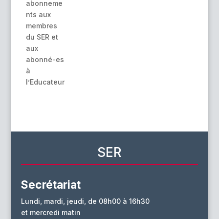
abonneme
nts aux
membres
du SER et
aux
abonné-es
à
l’Educateur
SER
Secrétariat
Lundi, mardi, jeudi, de 08h00 à 16h30
et mercredi matin