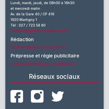
Lundi, mardi, jeudi, de 08h00 à 16h30
et mercredi matin
Av. de la Gare 40 / CP 416
1920 Martigny 1
Tél : 027 / 723 58 80
secretariat@revue-educateur.net
Rédaction
redaction@revue-educateur.net
Prépresse et régie publicitaire
communication@revue-educateur.net
Réseaux sociaux