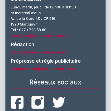
Lundi, mardi, jeudi, de 08h00 à 16h30
et mercredi matin
Av. de la Gare 40 / CP 416
1920 Martigny 1
Tél : 027 / 723 58 80
secretariat@revue-educateur.net
Rédaction
redaction@revue-educateur.net
Prépresse et régie publicitaire
communication@revue-educateur.net
Réseaux sociaux