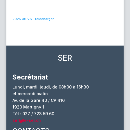
2025.06.VS
Télécharger
SER
Secrétariat
Lundi, mardi, jeudi, de 08h00 à 16h30
et mercredi matin
Av. de la Gare 40 / CP 416
1920 Martigny 1
Tél : 027 / 723 59 60
ser@le-ser.ch