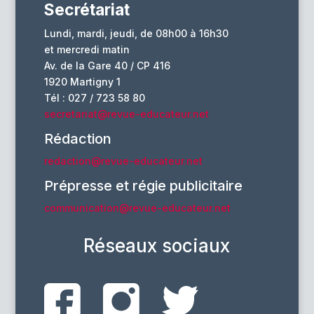
Secrétariat
Lundi, mardi, jeudi, de 08h00 à 16h30
et mercredi matin
Av. de la Gare 40 / CP 416
1920 Martigny 1
Tél : 027 / 723 58 80
secretariat@revue-educateur.net
Rédaction
redaction@revue-educateur.net
Prépresse et régie publicitaire
communication@revue-educateur.net
Réseaux sociaux