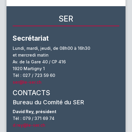
SER
Secrétariat
Lundi, mardi, jeudi, de 08h00 à 16h30
et mercredi matin
Av. de la Gare 40 / CP 416
1920 Martigny 1
Tél : 027 / 723 59 60
ser@le-ser.ch
CONTACTS
Bureau du Comité du SER
David Rey, président
Tél : 079 / 371 69 74
d.rey@le-ser.ch