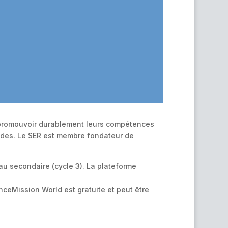
t promouvoir durablement leurs compétences
tudes. Le SER est membre fondateur de
u secondaire (cycle 3). La plateforme
ceMission World est gratuite et peut être