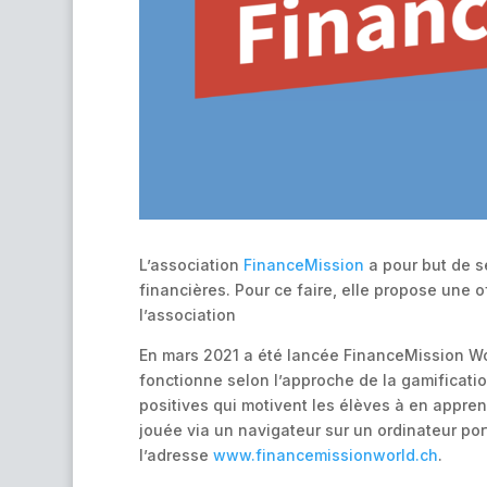
L’association
FinanceMission
a pour but de s
financières. Pour ce faire, elle propose une
l’association
En mars 2021 a été lancée FinanceMission Wor
fonctionne selon l’approche de la gamificatio
positives qui motivent les élèves à en appre
jouée via un navigateur sur un ordinateur po
l’adresse
www.financemissionworld.ch
.