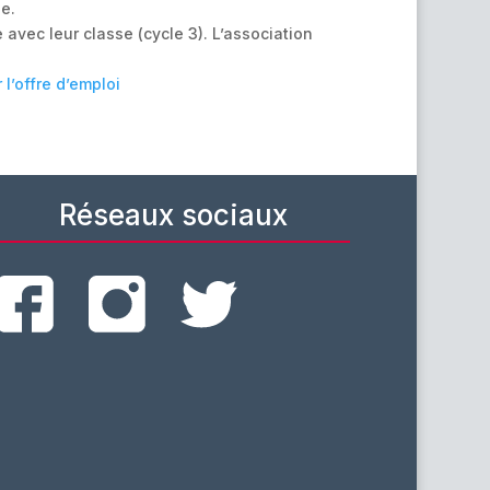
e.
avec leur classe (cycle 3). L’association
r l’offre d’emploi
Réseaux sociaux