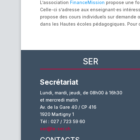
L’association
FinanceMission
propose une form
Celle-ci s’adresse aux enseignant·es intéress
propose des cours individuels sur demande ou 
dans les Hautes écoles pédagogiques. Pour c
SER
Secrétariat
Lundi, mardi, jeudi, de 08h00 à 16h30
et mercredi matin
Av. de la Gare 40 / CP 416
1920 Martigny 1
Tél : 027 / 723 59 60
ser@le-ser.ch