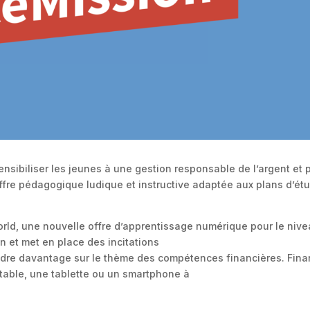
ensibiliser les jeunes à une gestion responsable de l’argent e
 offre pédagogique ludique et instructive adaptée aux plans d’é
ld, une nouvelle offre d’apprentissage numérique pour le nivea
n et met en place des incitations
ndre davantage sur le thème des compétences financières. Finan
rtable, une tablette ou un smartphone à