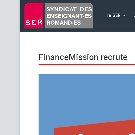
le SER
FinanceMission recrute