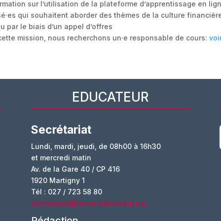
ation sur l’utilisation de la plateforme d’apprentissage en lign
é·es qui souhaitent aborder des thèmes de la culture financière 
par le biais d’un appel d’offres
ette mission, nous recherchons un·e responsable de cours:
voi
EDUCATEUR
Secrétariat
Lundi, mardi, jeudi, de 08h00 à 16h30
et mercredi matin
Av. de la Gare 40 / CP 416
1920 Martigny 1
Tél : 027 / 723 58 80
secretariat@revue-educateur.net
Rédaction