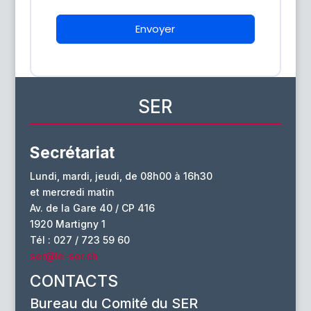
Envoyer
SER
Secrétariat
Lundi, mardi, jeudi, de 08h00 à 16h30
et mercredi matin
Av. de la Gare 40 / CP 416
1920 Martigny 1
Tél : 027 / 723 59 60
ser@le-ser.ch
CONTACTS
Bureau du Comité du SER