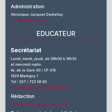
Administration
Véronique Jacquier Darbellay
v.jacquier@le-ser.ch
EDUCATEUR
Secrétariat
Lundi, mardi, jeudi, de 08h00 à 16h30
et mercredi matin
Av. de la Gare 40 / CP 416
1920 Martigny 1
Tél : 027 / 723 58 80
secretariat@revue-educateur.net
Rédaction
redaction@revue-educateur.net