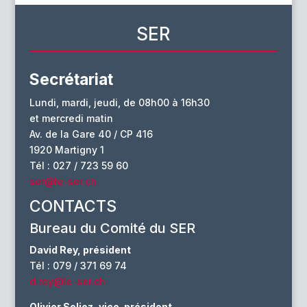
SER
Secrétariat
Lundi, mardi, jeudi, de 08h00 à 16h30
et mercredi matin
Av. de la Gare 40 / CP 416
1920 Martigny 1
Tél : 027 / 723 59 60
ser@le-ser.ch
CONTACTS
Bureau du Comité du SER
David Rey, président
Tél : 079 / 371 69 74
d.rey@le-ser.ch
Olivier Solioz, vice-président