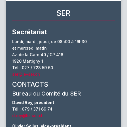
SER
Secrétariat
Lundi, mardi, jeudi, de 08h00 à 16h30
et mercredi matin
Av. de la Gare 40 / CP 416
1920 Martigny 1
Tél : 027 / 723 59 60
ser@le-ser.ch
CONTACTS
Bureau du Comité du SER
David Rey, président
Tél : 079 / 371 69 74
d.rey@le-ser.ch
Olivier Solioz, vice-président