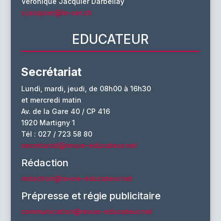
Véronique Jacquier Darbellay
v.jacquier@le-ser.ch
EDUCATEUR
Secrétariat
Lundi, mardi, jeudi, de 08h00 à 16h30
et mercredi matin
Av. de la Gare 40 / CP 416
1920 Martigny 1
Tél : 027 / 723 58 80
secretariat@revue-educateur.net
Rédaction
redaction@revue-educateur.net
Prépresse et régie publicitaire
communication@revue-educateur.net