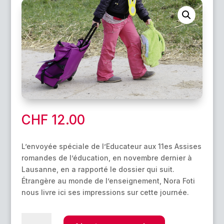
CHF
12.00
L’envoyée spéciale de l’Educateur aux 11es Assises
romandes de l’éducation, en novembre dernier à
Lausanne, en a rapporté le dossier qui suit.
Étrangère au monde de l’enseignement, Nora Foti
nous livre ici ses impressions sur cette journée.
quantité
A