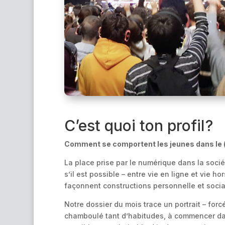
C’est quoi ton profil ?
Comment se comportent les jeunes dans le (si
La place prise par le numérique dans la socié
s’il est possible – entre vie en ligne et vie ho
façonnent constructions personnelle et socia
Notre dossier du mois trace un portrait – for
chamboulé tant d’habitudes, à commencer dans l