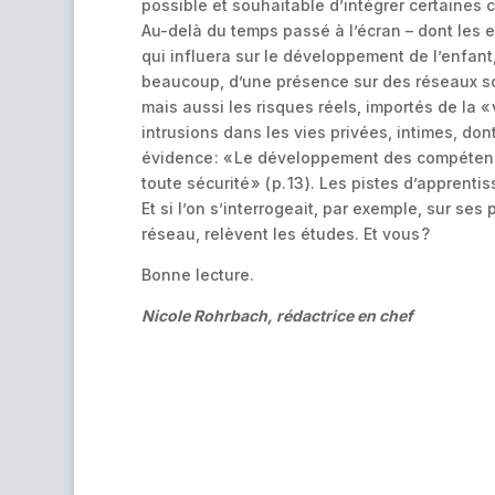
possible et souhaitable d’intégrer certaines c
Au-delà du temps passé à l’écran – dont les eff
qui influera sur le développement de l’enfant,
beaucoup, d’une présence sur des réseaux soc
mais aussi les risques réels, importés de la « v
intrusions dans les vies privées, intimes, don
évidence : « Le développement des compétence
toute sécurité » ( p. 13 ). Les pistes d’appre
Et si l’on s’interrogeait, par exemple, sur ses
réseau, relèvent les études. Et vous ?
Bonne lecture.
Nicole Rohrbach, rédactrice en chef