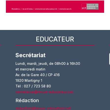
EDUCATEUR
Secrétariat
Lundi, mardi, jeudi, de 08h00 à 16h30
et mercredi matin
Av. de la Gare 40 / CP 416
1920 Martigny 1
Tél : 027 / 723 58 80
secretariat@revue-educateur.net
Rédaction
redaction@revue-educateur.net