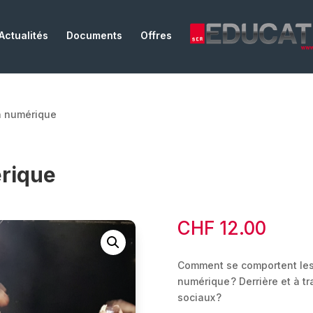
Actualités
Documents
Offres
n numérique
érique
CHF
12.00
Comment se comportent les 
numérique ? Derrière et à tr
sociaux ?