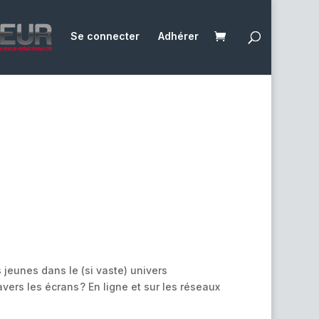
Se connecter
Adhérer
jeunes dans le (si vaste) univers
avers les écrans ? En ligne et sur les réseaux