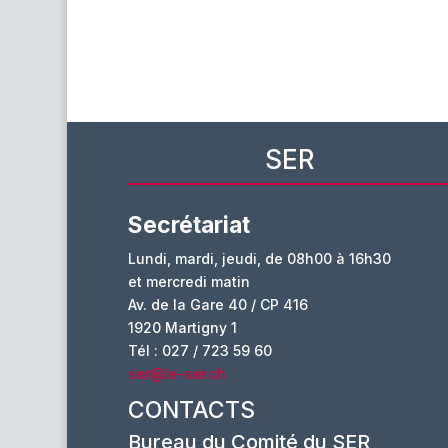
SER
Secrétariat
Lundi, mardi, jeudi, de 08h00 à 16h30
et mercredi matin
Av. de la Gare 40 / CP 416
1920 Martigny 1
Tél : 027 / 723 59 60
ser@le-ser.ch
CONTACTS
Bureau du Comité du SER