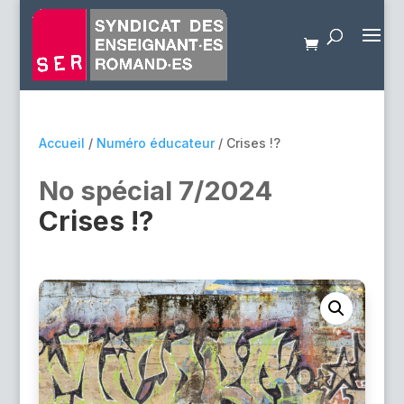
Accueil
/
Numéro éducateur
/ Crises !?
No spécial 7/2024
Crises !?