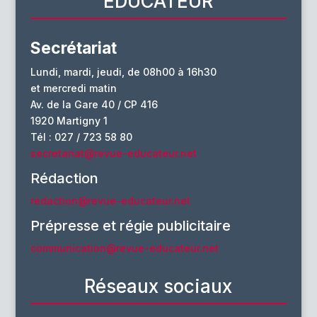
EDUCATEUR
Secrétariat
Lundi, mardi, jeudi, de 08h00 à 16h30
et mercredi matin
Av. de la Gare 40 / CP 416
1920 Martigny 1
Tél : 027 / 723 58 80
secretariat@revue-educateur.net
Rédaction
redaction@revue-educateur.net
Prépresse et régie publicitaire
communication@revue-educateur.net
Réseaux sociaux