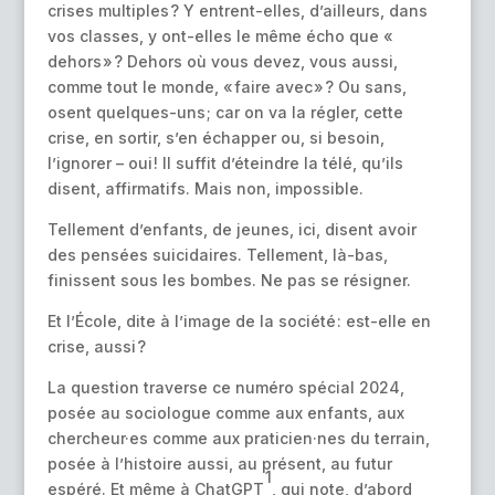
crises multiples ? Y entrent-elles, d’ailleurs, dans
vos classes, y ont-elles le même écho que «
dehors » ? Dehors où vous devez, vous aussi,
comme tout le monde, « faire avec » ? Ou sans,
osent quelques-uns ; car on va la régler, cette
crise, en sortir, s’en échapper ou, si besoin,
l’ignorer – oui ! Il suffit d’éteindre la télé, qu’ils
disent, affirmatifs. Mais non, impossible.
Tellement d’enfants, de jeunes, ici, disent avoir
des pensées suicidaires. Tellement, là-bas,
finissent sous les bombes. Ne pas se résigner.
Et l’École, dite à l’image de la société : est-elle en
crise, aussi ?
La question traverse ce numéro spécial 2024,
posée au sociologue comme aux enfants, aux
chercheur·es comme aux praticien·nes du terrain,
posée à l’histoire aussi, au présent, au futur
1
espéré. Et même à ChatGPT
, qui note, d’abord