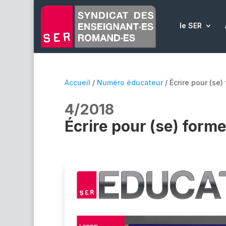
le SER
Accueil
/
Numéro éducateur
/ Écrire pour (se)
4/2018
Écrire pour (se) forme