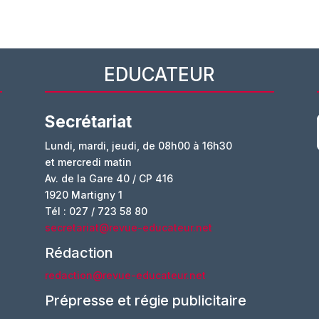
EDUCATEUR
Secrétariat
Lundi, mardi, jeudi, de 08h00 à 16h30
et mercredi matin
Av. de la Gare 40 / CP 416
1920 Martigny 1
Tél : 027 / 723 58 80
secretariat@revue-educateur.net
Rédaction
redaction@revue-educateur.net
Prépresse et régie publicitaire