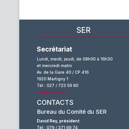
SER
Secrétariat
Lundi, mardi, jeudi, de 08h00 à 16h30
et mercredi matin
Av. de la Gare 40 / CP 416
1920 Martigny 1
Tél : 027 / 723 59 60
ser@le-ser.ch
CONTACTS
Bureau du Comité du SER
David Rey, président
Tél : 079 / 371 69 74