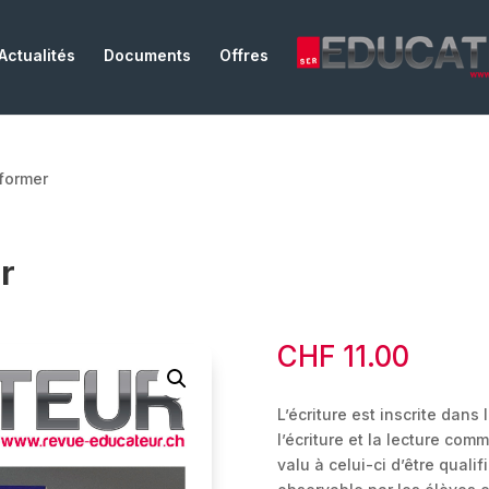
Actualités
Documents
Offres
 former
r
CHF
11.00
L’écriture est inscrite dans 
l’écriture et la lecture com
valu à celui-ci d’être qualif