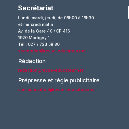
Secrétariat
Lundi, mardi, jeudi, de 08h00 à 16h30
et mercredi matin
Av. de la Gare 40 / CP 416
1920 Martigny 1
Tél : 027 / 723 58 80
secretariat@revue-educateur.net
Rédaction
redaction@revue-educateur.net
Prépresse et régie publicitaire
communication@revue-educateur.net