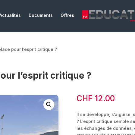
Actualités
Documents
Offres
lace pour l’esprit critique ?
ur l’esprit critique ?
CHF
12.00
Il se développe, s’aiguise, 
? L’esprit critique semble 
les échanges de données, d