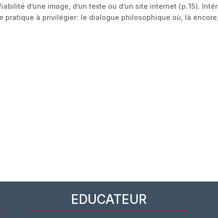
iabilité d’une image, d’un texte ou d’un site internet ( p. 15 ). 
ne pratique à privilégier : le dialogue philosophique où, là enco
EDUCATEUR