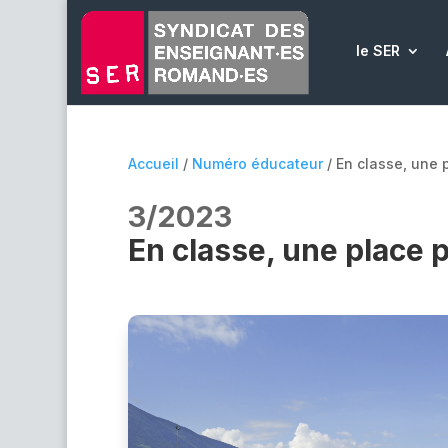
le SER
Accueil
/
Numéro éducateur
/ En classe, une p
3/2023
En classe, une place po