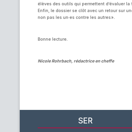
élèves des outils qui permettent d’évaluer la f
Enfin, le dossier se clôt avec un retour sur u
non pas les un·es contre les autres ».
Bonne lecture.
Nicole Rohrbach, rédactrice en cheffe
SER