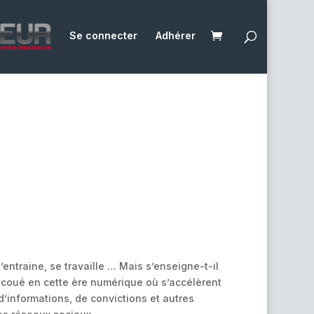
Se connecter
Adhérer
s’entraine, se travaille … Mais s’enseigne-t-il
secoué en cette ère numérique où s’accélèrent
’informations, de convictions et autres