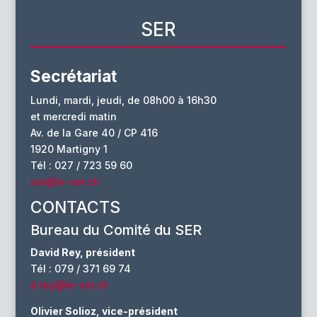
SER
Secrétariat
Lundi, mardi, jeudi, de 08h00 à 16h30
et mercredi matin
Av. de la Gare 40 / CP 416
1920 Martigny 1
Tél : 027 / 723 59 60
ser@le-ser.ch
CONTACTS
Bureau du Comité du SER
David Rey, président
Tél : 079 / 371 69 74
d.rey@le-ser.ch
Olivier Solioz, vice-président