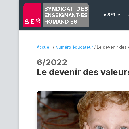
le SER
Accueil
/
Numéro éducateur
/ Le devenir des 
6/2022
Le devenir des valeurs