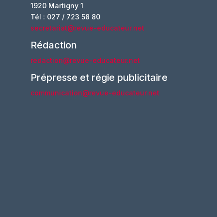
1920 Martigny 1
Tél : 027 / 723 58 80
secretariat@revue-educateur.net
Rédaction
redaction@revue-educateur.net
Prépresse et régie publicitaire
communication@revue-educateur.net