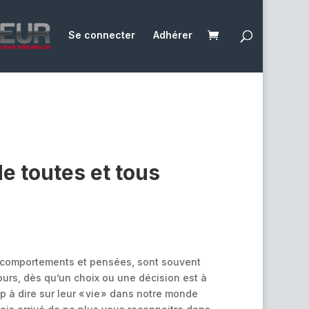
Se connecter
Adhérer
e toutes et tous
 comportements et pensées, sont souvent
rs, dès qu’un choix ou une décision est à
p à dire sur leur « vie » dans notre monde