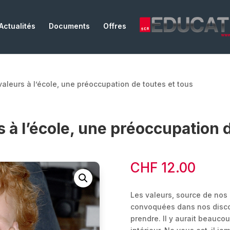
Actualités
Documents
Offres
valeurs à l’école, une préoccupation de toutes et tous
 à l’école, une préoccupation d
CHF
12.00
Les valeurs, source de nos
convoquées dans nos discou
prendre. Il y aurait beaucou