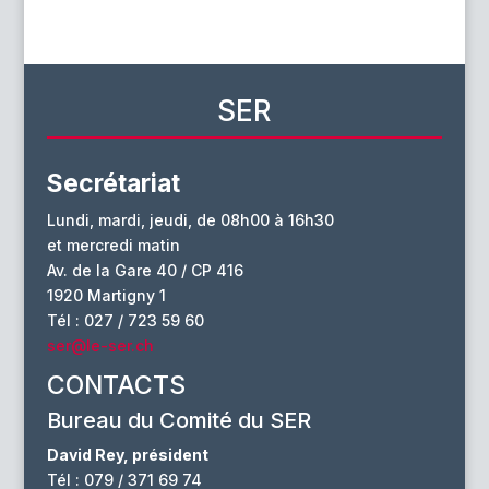
SER
Secrétariat
Lundi, mardi, jeudi, de 08h00 à 16h30
et mercredi matin
Av. de la Gare 40 / CP 416
1920 Martigny 1
Tél : 027 / 723 59 60
ser@le-ser.ch
CONTACTS
Bureau du Comité du SER
David Rey, président
Tél : 079 / 371 69 74