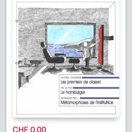
CHF
0.00