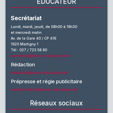
EDUCATEUR
Secrétariat
Lundi, mardi, jeudi, de 08h00 à 16h30
et mercredi matin
Av. de la Gare 40 / CP 416
1920 Martigny 1
Tél : 027 / 723 58 80
secretariat@revue-educateur.net
Rédaction
redaction@revue-educateur.net
Prépresse et régie publicitaire
communication@revue-educateur.net
Réseaux sociaux