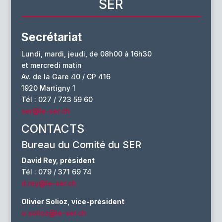
SER
Secrétariat
Lundi, mardi, jeudi, de 08h00 à 16h30
et mercredi matin
Av. de la Gare 40 / CP 416
1920 Martigny 1
Tél : 027 / 723 59 60
ser@le-ser.ch
CONTACTS
Bureau du Comité du SER
David Rey, président
Tél : 079 / 371 69 74
d.rey@le-ser.ch
Olivier Solioz, vice-président
o.solioz@le-ser.ch