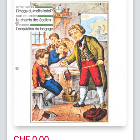
CHF
0.00