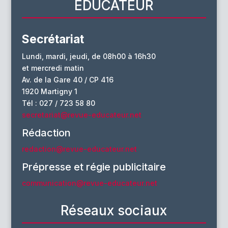
EDUCATEUR
Secrétariat
Lundi, mardi, jeudi, de 08h00 à 16h30
et mercredi matin
Av. de la Gare 40 / CP 416
1920 Martigny 1
Tél : 027 / 723 58 80
secretariat@revue-educateur.net
Rédaction
redaction@revue-educateur.net
Prépresse et régie publicitaire
communication@revue-educateur.net
Réseaux sociaux