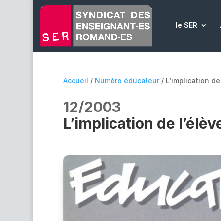
le SER
Accueil
/
Numéro éducateur
/ L’implication de 
12/2003
L’implication de l’élève