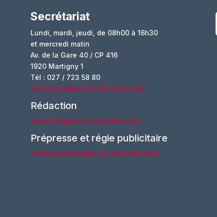
Secrétariat
Lundi, mardi, jeudi, de 08h00 à 16h30
et mercredi matin
Av. de la Gare 40 / CP 416
1920 Martigny 1
Tél : 027 / 723 58 80
secretariat@revue-educateur.net
Rédaction
redaction@revue-educateur.net
Prépresse et régie publicitaire
communication@revue-educateur.net