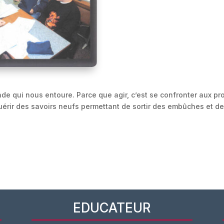
nde qui nous entoure. Parce que agir, c’est se confronter aux pr
quérir des savoirs neufs permettant de sortir des embûches et de
EDUCATEUR