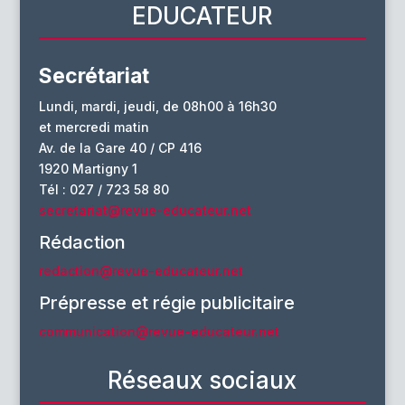
EDUCATEUR
Secrétariat
Lundi, mardi, jeudi, de 08h00 à 16h30
et mercredi matin
Av. de la Gare 40 / CP 416
1920 Martigny 1
Tél : 027 / 723 58 80
secretariat@revue-educateur.net
Rédaction
redaction@revue-educateur.net
Prépresse et régie publicitaire
communication@revue-educateur.net
Réseaux sociaux