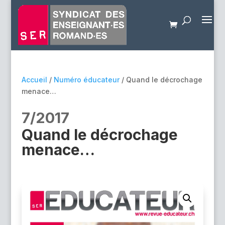
Accueil
/
Numéro éducateur
/ Quand le décrochage
menace…
7/2017
Quand le décrochage
menace…