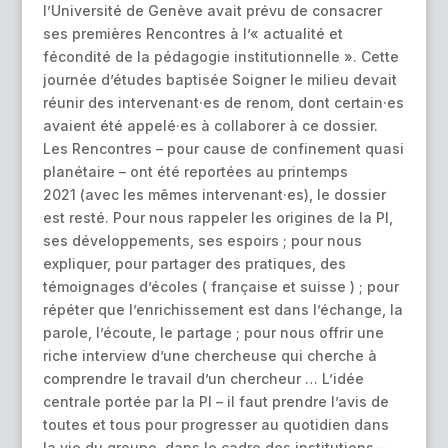
l’Université de Genève avait prévu de consacrer
ses premières Rencontres à l’« actualité et
fécondité de la pédagogie institutionnelle ». Cette
journée d’études baptisée Soigner le milieu devait
réunir des intervenant·es de renom, dont certain·es
avaient été appelé·es à collaborer à ce dossier.
Les Rencontres – pour cause de confinement quasi
planétaire – ont été reportées au printemps
2021 (avec les mêmes intervenant·es), le dossier
est resté. Pour nous rappeler les origines de la PI,
ses développements, ses espoirs ; pour nous
expliquer, pour partager des pratiques, des
témoignages d’écoles ( française et suisse ) ; pour
répéter que l’enrichissement est dans l’échange, la
parole, l’écoute, le partage ; pour nous offrir une
riche interview d’une chercheuse qui cherche à
comprendre le travail d’un chercheur … L’idée
centrale portée par la PI – il faut prendre l’avis de
toutes et tous pour progresser au quotidien dans
la vie du groupe, dans le cadre des institutions –