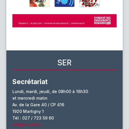
SER
Secrétariat
Lundi, mardi, jeudi, de 08h00 à 16h30
et mercredi matin
Av. de la Gare 40 / CP 416
1920 Martigny 1
Tél : 027 / 723 59 60
ser@le-ser.ch