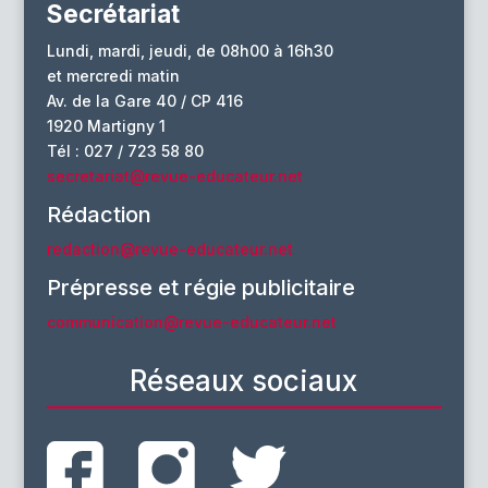
Secrétariat
Lundi, mardi, jeudi, de 08h00 à 16h30
et mercredi matin
Av. de la Gare 40 / CP 416
1920 Martigny 1
Tél : 027 / 723 58 80
secretariat@revue-educateur.net
Rédaction
redaction@revue-educateur.net
Prépresse et régie publicitaire
communication@revue-educateur.net
Réseaux sociaux