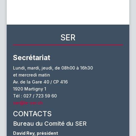
SER
Secrétariat
Lundi, mardi, jeudi, de 08h00 à 16h30
et mercredi matin
Av. de la Gare 40 / CP 416
1920 Martigny 1
Tél : 027 / 723 59 60
ser@le-ser.ch
CONTACTS
Bureau du Comité du SER
David Rey, président