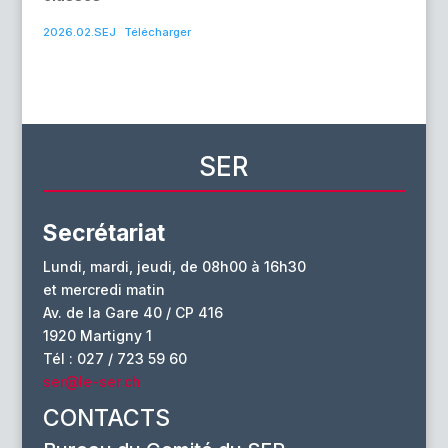
2026.02.SEJ
Télécharger
SER
Secrétariat
Lundi, mardi, jeudi, de 08h00 à 16h30
et mercredi matin
Av. de la Gare 40 / CP 416
1920 Martigny 1
Tél : 027 / 723 59 60
ser@le-ser.ch
CONTACTS