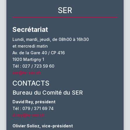
SER
Secrétariat
Lundi, mardi, jeudi, de 08h00 à 16h30
et mercredi matin
Av. de la Gare 40 / CP 416
1920 Martigny 1
Tél : 027 / 723 59 60
ser@le-ser.ch
CONTACTS
Bureau du Comité du SER
David Rey, président
Tél : 079 / 371 69 74
d.rey@le-ser.ch
Olivier Solioz, vice-président