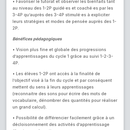
• Favoriser le tutorat et observer les bienfaits tant
au niveau des 1-2P guidé·es et coaché·es par les
3-4P qu’auprès des 3-4P stimulé·es à expliciter
leurs stratégies et modes de pensée auprès des 1-
2P.
Bénéfices pédagogiques
• Vision plus fine et globale des progressions
d’apprentissages du cycle 1 grâce au suivi 1-2-3-
4P.
• Les élèves 1-2P ont accès à la finalité de
l’objectif visé à la fin du cycle et par conséquent
mettent du sens à leurs apprentissages
(reconnaitre des sons pour écrire des mots de
vocabulaire, dénombrer des quantités pour réaliser
un grand calcul).
• Possibilité de différencier facilement grâce à un
décloisonnement des activités d’apprentissage