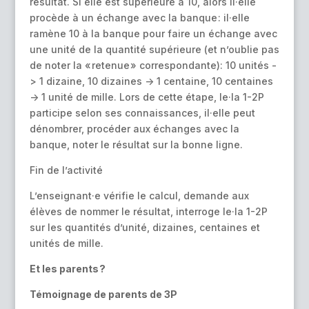
résultat. Si elle est supérieure à 10, alors il·elle
procède à un échange avec la banque : il·elle
ramène 10 à la banque pour faire un échange avec
une unité de la quantité supérieure (et n’oublie pas
de noter la « retenue » correspondante): 10 unités -
> 1 dizaine, 10 dizaines -> 1 centaine, 10 centaines
-> 1 unité de mille. Lors de cette étape, le·la 1-2P
participe selon ses connaissances, il·elle peut
dénombrer, procéder aux échanges avec la
banque, noter le résultat sur la bonne ligne.
Fin de l’activité
L’enseignant·e vérifie le calcul, demande aux
élèves de nommer le résultat, interroge le·la 1-2P
sur les quantités d’unité, dizaines, centaines et
unités de mille.
Et les parents ?
Témoignage de parents de 3P