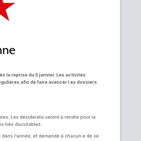
 la reprise du 5 janvier. Les activités
gulières afin de faire avancer l es dossiers
es. Les desiderata seront à rendre pour la
s très discutables.
re dans l’année, et demande à chacun·e de se