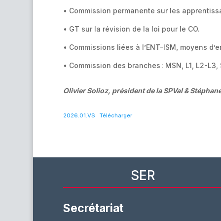
• Commission permanente sur les apprentis
• GT sur la révision de la loi pour le CO.
• Commissions liées à l’ENT-ISM, moyens d’e
• Commission des branches : MSN, L1, L2-L3, S
Olivier Solioz, président de la SPVal & Stéphan
2026.01.VS
Télécharger
SER
Secrétariat