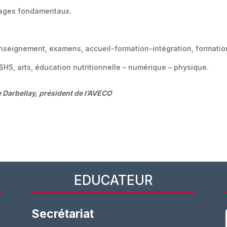
sages fondamentaux.
nseignement, examens, accueil-formation-intégration, formatio
HS, arts, éducation nutritionnelle – numérique – physique.
e Darbellay, président de l’AVECO
EDUCATEUR
Secrétariat