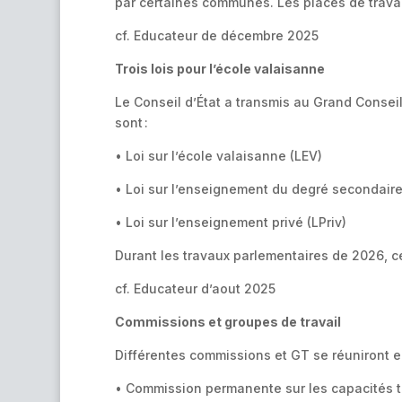
par certaines communes. Les places de trava
cf. Educateur de décembre 2025
Trois lois pour l’école valaisanne
Le Conseil d’État a transmis au Grand Conseil
sont :
• Loi sur l’école valaisanne (LEV)
• Loi sur l’enseignement du degré secondaire
• Loi sur l’enseignement privé (LPriv)
Durant les travaux parlementaires de 2026, c
cf. Educateur d’aout 2025
Commissions et groupes de travail
Différentes commissions et GT se réuniront en 
• Commission permanente sur les capacités t