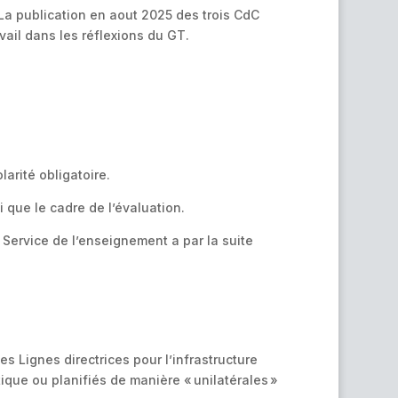
 La publication en aout 2025 des trois CdC
vail dans les réflexions du GT.
arité obligatoire.
i que le cadre de l’évaluation.
 Service de l’enseignement a par la suite
s Lignes directrices pour l’infrastructure
que ou planifiés de manière « unilatérales »