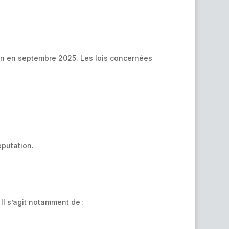
tion en septembre 2025. Les lois concernées
éputation.
Il s’agit notamment de :