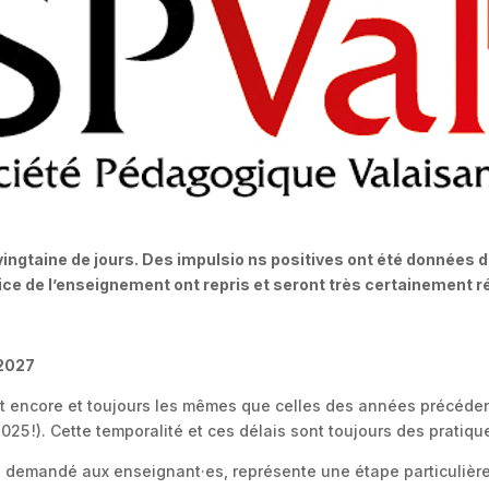
ngtaine de jours. Des impulsio ns positives ont été données dès
ice de l’enseignement ont repris et seront très certainement ré
-2027
t encore et toujours les mêmes que celles des années précédent
25 !). Cette temporalité et ces délais sont toujours des pratique
e, demandé aux enseignant·es, représente une étape particuliè