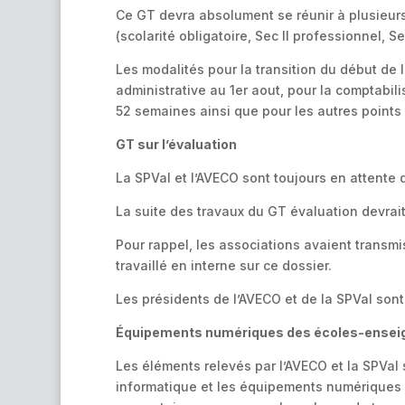
Ce GT devra absolument se réunir à plusieurs 
(scolarité obligatoire, Sec II professionnel, 
Les modalités pour la transition du début de 
administrative au 1er aout, pour la comptabili
52 semaines ainsi que pour les autres points 
GT sur l’évaluation
La SPVal et l’AVECO sont toujours en attente d
La suite des travaux du GT évaluation devrait 
Pour rappel, les associations avaient transmi
travaillé en interne sur ce dossier.
Les présidents de l’AVECO et de la SPVal sont
Équipements numériques des écoles-ensei
Les éléments relevés par l’AVECO et la SPVal s
informatique et les équipements numériques da