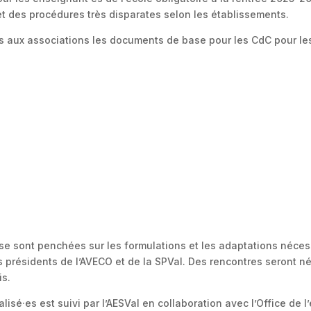
t des procédures très disparates selon les établissements.
aux associations les documents de base pour les CdC pour les 
se sont penchées sur les formulations et les adaptations nécess
s présidents de l’AVECO et de la SPVal. Des rencontres seront 
is.
lisé·es est suivi par l’AESVal en collaboration avec l’Office de