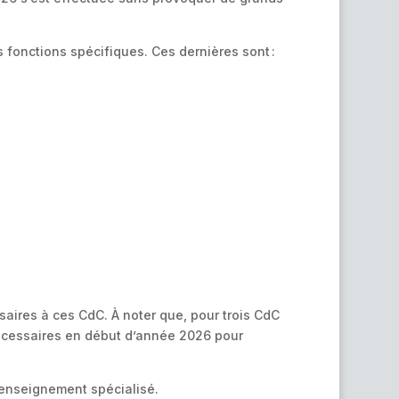
fonctions spécifiques. Ces dernières sont :
aires à ces CdC. À noter que, pour trois CdC
nécessaires en début d’année 2026 pour
 l’enseignement spécialisé.