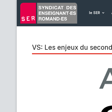
le SER
VS: Les enjeux du secon