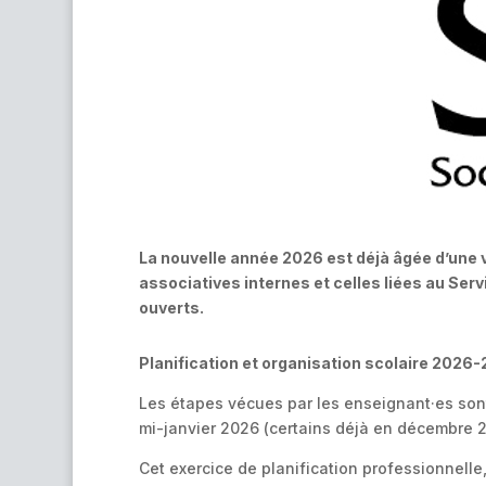
La nouvelle année 2026 est déjà âgée d’une vi
associatives internes et celles liées au Serv
ouverts.
Planification et organisation scolaire 2026
Les étapes vécues par les enseignant·es son
mi-janvier 2026 (certains déjà en décembre 20
Cet exercice de planification professionnell