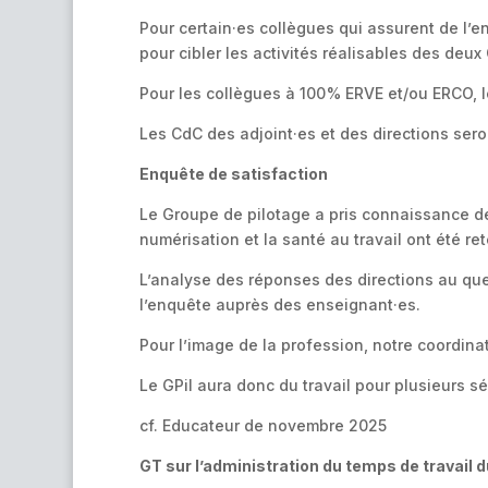
Pour certain·es collègues qui assurent de l’en
pour cibler les activités réalisables des deux
Pour les collègues à 100 % ERVE et/ou ERCO, l
Les CdC des adjoint·es et des directions ser
Enquête de satisfaction
Le Groupe de pilotage a pris connaissance des
numérisation et la santé au travail ont été r
L’analyse des réponses des directions au que
l’enquête auprès des enseignant·es.
Pour l’image de la profession, notre coordina
Le GPil aura donc du travail pour plusieurs s
cf. Educateur de novembre 2025
GT sur l’administration du temps de travail