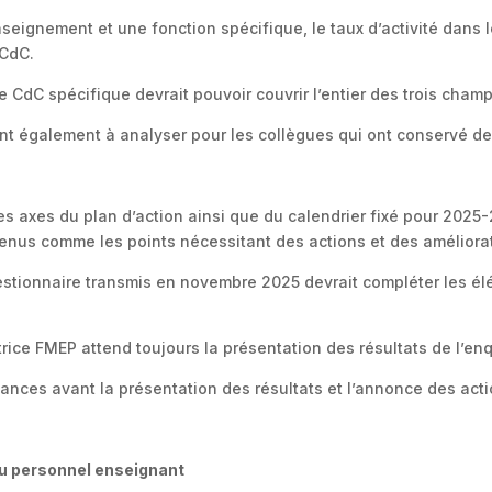
seignement et une fonction spécifique, le taux d’activité dans l
 CdC.
e CdC spécifique devrait pouvoir couvrir l’entier des trois champ
ont également à analyser pour les collègues qui ont conservé d
 axes du plan d’action ainsi que du calendrier fixé pour 2025-20
etenus comme les points nécessitant des actions et des améliorati
stionnaire transmis en novembre 2025 devrait compléter les él
trice FMEP attend toujours la présentation des résultats de l’e
éances avant la présentation des résultats et l’annonce des acti
 du personnel enseignant