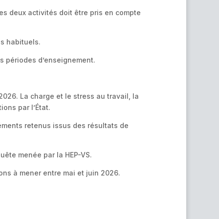
es deux activités doit être pris en compte
s habituels.
es périodes d’enseignement.
26. La charge et le stress au travail, la
ons par l’État.
éments retenus issus des résultats de
nquête menée par la HEP-VS.
ons à mener entre mai et juin 2026.