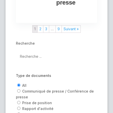
presse
1
2
3
…
9
Suivant »
Recherche
Type de documents
All
Communiqué de presse / Conférence de
presse
Prise de position
Rapport d'activité