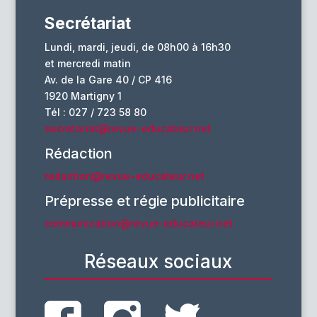
Secrétariat
Lundi, mardi, jeudi, de 08h00 à 16h30
et mercredi matin
Av. de la Gare 40 / CP 416
1920 Martigny 1
Tél : 027 / 723 58 80
secretariat@revue-educateur.net
Rédaction
redaction@revue-educateur.net
Prépresse et régie publicitaire
communication@revue-educateur.net
Réseaux sociaux