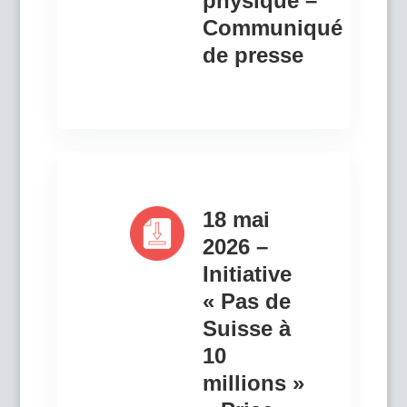
physique –
Communiqué
de presse
18 mai
2026 –
Initiative
« Pas de
Suisse à
10
millions »