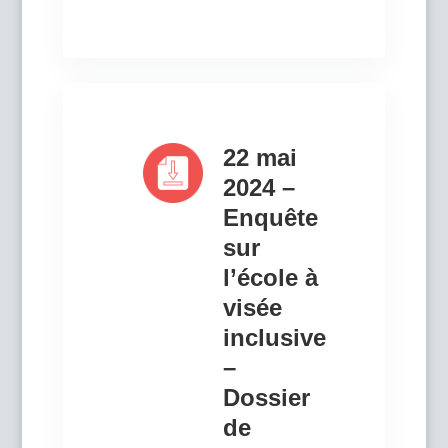
22 mai
2024 –
Enquête
sur
l’école à
visée
inclusive
–
Dossier
de