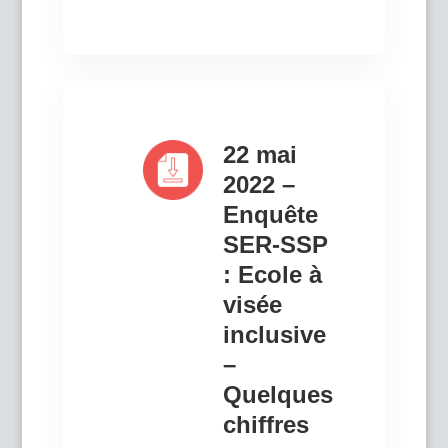
22 mai
2022 –
Enquête
SER-SSP
: Ecole à
visée
inclusive
–
Quelques
chiffres