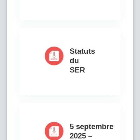
Statuts
du
SER
5 septembre
2025 –