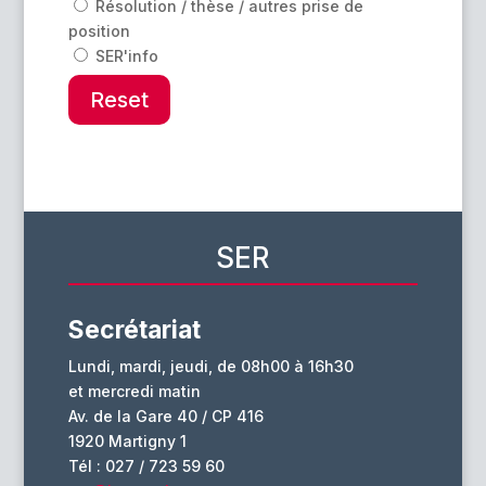
Résolution / thèse / autres prise de
position
SER'info
Reset
SER
Secrétariat
Lundi, mardi, jeudi, de 08h00 à 16h30
et mercredi matin
Av. de la Gare 40 / CP 416
1920 Martigny 1
Tél : 027 / 723 59 60