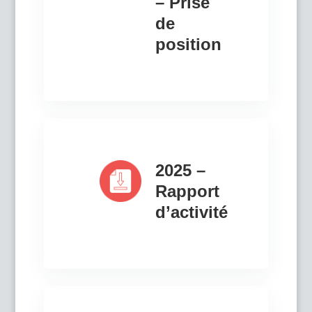
– Prise
de
position
2025 –
Rapport
d’activité