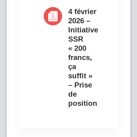
4 février
2026 –
Initiative
SSR
« 200
francs,
ça
suffit »
– Prise
de
position