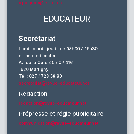
v.jacquier@le-ser.ch
EDUCATEUR
Secrétariat
Lundi, mardi, jeudi, de 08h00 à 16h30
et mercredi matin
Av. de la Gare 40 / CP 416
1920 Martigny 1
Tél : 027 / 723 58 80
secretariat@revue-educateur.net
Rédaction
redaction@revue-educateur.net
Prépresse et régie publicitaire
communication@revue-educateur.net