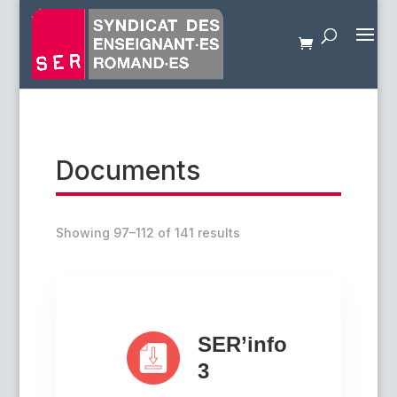
Documents
Showing 97–112 of 141 results
SER’info
3