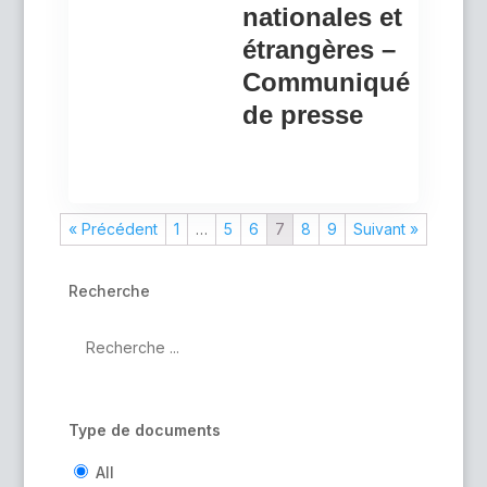
nationales et
étrangères –
Communiqué
de presse
« Précédent
1
…
5
6
7
8
9
Suivant »
Recherche
Type de documents
All