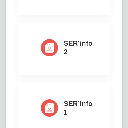
SER’info
2
SER’info
1