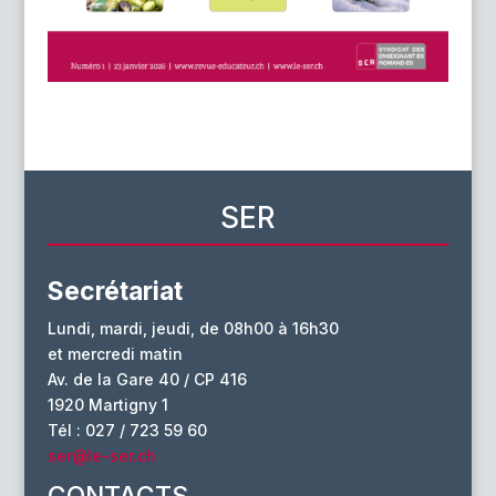
SER
Secrétariat
Lundi, mardi, jeudi, de 08h00 à 16h30
et mercredi matin
Av. de la Gare 40 / CP 416
1920 Martigny 1
Tél : 027 / 723 59 60
ser@le-ser.ch
CONTACTS