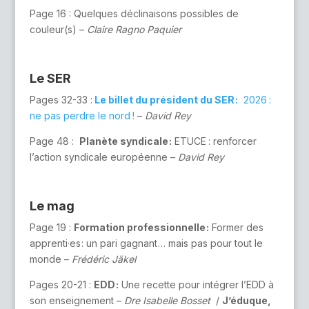
Page 16 : Quelques déclinaisons possibles de
couleur(s) –
Claire Ragno Paquier
Le SER
Pages 32-33 :
Le billet du président du SER :
2026 :
ne pas perdre le nord !
–
David Rey
Page 48 :
Planète syndicale :
ETUCE : renforcer
l’action syndicale européenne –
David Rey
Le mag
Page 19 :
Formation professionnelle :
Former des
apprenti·es : un pari gagnant … mais pas pour tout le
monde –
Frédéric Jäkel
Pages 20-21 :
EDD :
Une recette pour intégrer l’EDD à
son enseignement –
Dre Isabelle Bosset
/
J’éduque,