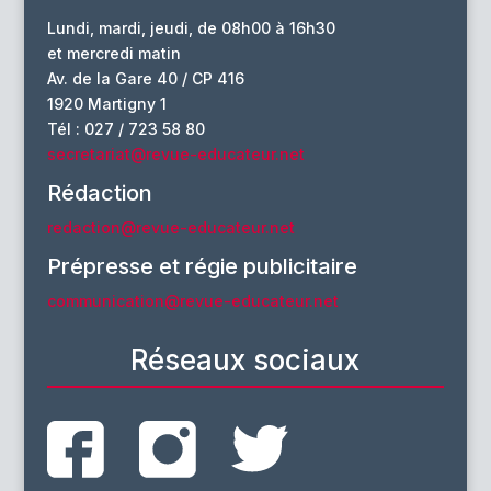
Lundi, mardi, jeudi, de 08h00 à 16h30
et mercredi matin
Av. de la Gare 40 / CP 416
1920 Martigny 1
Tél : 027 / 723 58 80
secretariat@revue-educateur.net
Rédaction
redaction@revue-educateur.net
Prépresse et régie publicitaire
communication@revue-educateur.net
Réseaux sociaux