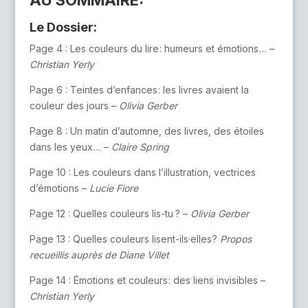
AU SOMMAIRE:
Le Dossier:
Page 4 : Les couleurs du lire : humeurs et émotions … –
Christian Yerly
Page 6 : Teintes d’enfances : les livres avaient la
couleur des jours –
Olivia Gerber
Page 8 : Un matin d’automne, des livres, des étoiles
dans les yeux … –
Claire Spring
Page 10 : Les couleurs dans l’illustration, vectrices
d’émotions –
Lucie Fiore
Page 12 : Quelles couleurs lis-tu ? –
Olivia Gerber
Page 13 : Quelles couleurs lisent-ils·elles ?
Propos
recueillis auprès de Diane Villet
Page 14 : Émotions et couleurs : des liens invisibles –
Christian Yerly