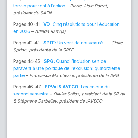
terrain poussent à l’action
–
Pierre-Alain Porret,
président du SAEN
Pages 40 - 41
VD :
Cinq résolutions pour l’éducation
en 2026
–
Arlinda Ramqaj
Pages 42-43
SPFF :
Un vent de nouveauté …
–
Claire
Spring, présidente de la SPFF
Pages 44-45
SPG :
Quand l’inclusion sert de
paravent à une politique de l’exclusion : quatorzième
partie
–
Francesca Marchesini, présidente de la SPG
Pages 46 - 47
SPVal & AVECO :
Les enjeux du
second semestre
–
Olivier Solioz, président de la SPVal
& Stéphane Darbellay, président de l’AVECO