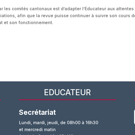
 par les comités cantonaux est d’adapter l’Educateur aux attente
ations, afin que la revue puisse continuer à suivre son cours d
at et son fonctionnement.
EDUCATEUR
Secrétariat
Lundi, mardi, jeudi, de 08h00 à 16h30
et mercredi matin