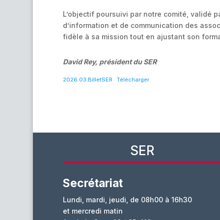
L’objectif poursuivi par notre comité, validé
d’information et de communication des associ
fidèle à sa mission tout en ajustant son form
David Rey, président du SER
2026.03.BilletSER
Télécharger
SER
Secrétariat
Lundi, mardi, jeudi, de 08h00 à 16h30
et mercredi matin