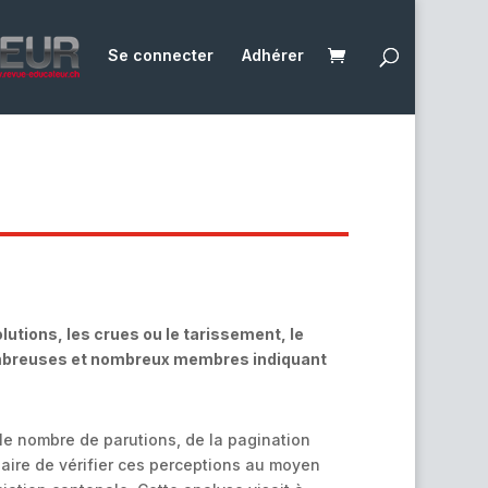
Se connecter
Adhérer
utions, les crues ou le tarissement, le
nombreuses et nombreux membres indiquant
 le nombre de parutions, de la pagination
saire de vérifier ces perceptions au moyen