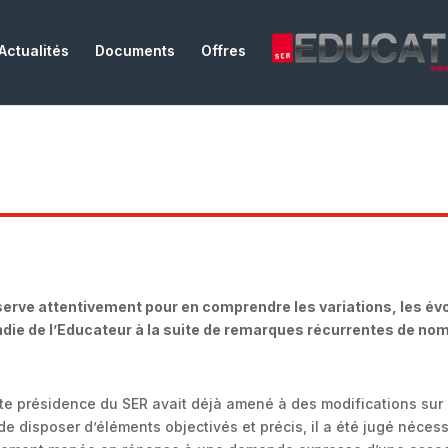
Actualités
Documents
Offres
erve attentivement pour en comprendre les variations, les évol
ndie de l’Educateur à la suite de remarques récurrentes de 
nte présidence du SER avait déjà amené à des modifications sur
de disposer d’éléments objectivés et précis, il a été jugé néces