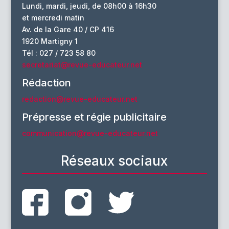
Lundi, mardi, jeudi, de 08h00 à 16h30
et mercredi matin
Av. de la Gare 40 / CP 416
1920 Martigny 1
Tél : 027 / 723 58 80
secretariat@revue-educateur.net
Rédaction
redaction@revue-educateur.net
Prépresse et régie publicitaire
communication@revue-educateur.net
Réseaux sociaux